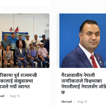
िकामा पूर्व राज्यमन्त्री
गैरआवासीय नेपाली
्कालाई संखुवासभा
नागरिकताले विश्वभरका
जले गर्यो स्वागत
नेपालीलाई नेपालसँग जोड
छ
oad
Aug 15
Abroad
Aug 15