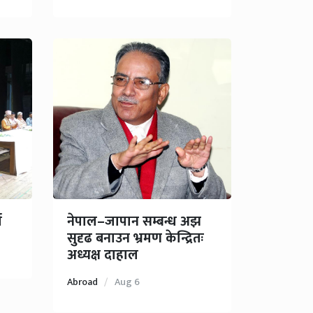
ा
नेपाल–जापान सम्बन्ध अझ
सुदृढ बनाउन भ्रमण केन्द्रितः
अध्यक्ष दाहाल
Abroad
Aug 6