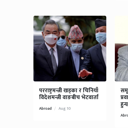
परराष्ट्रमन्त्री खड्का र चिनियाँ
समृ
विदेशमन्त्री वाङबीच भेटवार्ता
प्र
हुन
Abroad
Aug 10
Abr