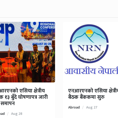
रएनको एसिया क्षेत्रीय
एनआरएनको एसिया क्षेत्री
क १३ बुँदे घोषणापत्र जारी
बैठक बैंककमा सुरु
दै समापन
Abroad
Aug 27
oad
Aug 28