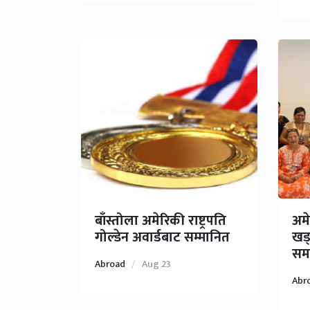
बाँस्तोला अमेरिकी राष्ट्रपति
अमेर
गोल्डेन अवार्डबाट सम्मानित
खड
समा
Abroad
Aug 23
Abr