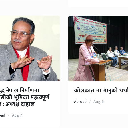
द्ध नेपाल निर्माणमा
कोलकातामा भानुको चर्च
वासीको भूमिका महत्वपूर्ण
Abroad
Aug 6
्छ : अध्यक्ष दाहाल
oad
Aug 7