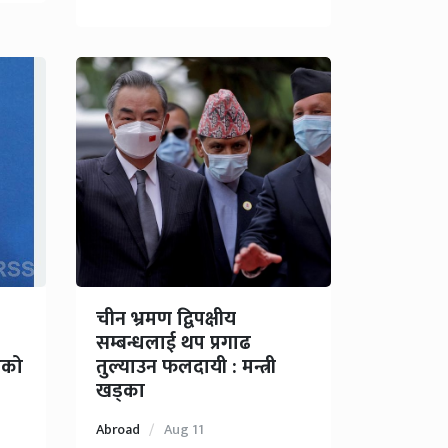
चीन भ्रमण द्विपक्षीय
सम्बन्धलाई थप प्रगाढ
ेको
तुल्याउन फलदायी : मन्त्री
खड्का
Abroad
Aug 11