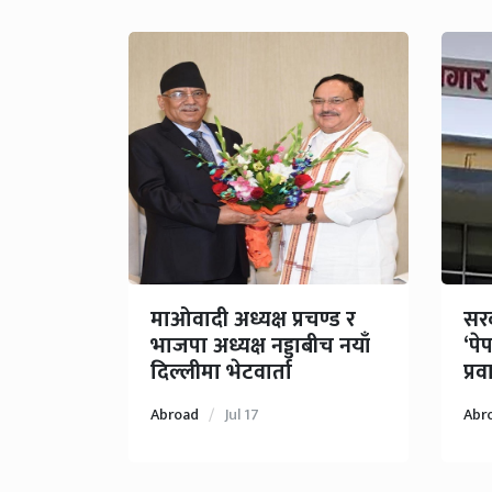
माओवादी अध्यक्ष प्रचण्ड र
सरक
भाजपा अध्यक्ष नड्डाबीच नयाँ
‘पे
दिल्लीमा भेटवार्ता
प्र
Abroad
Jul 17
Abr