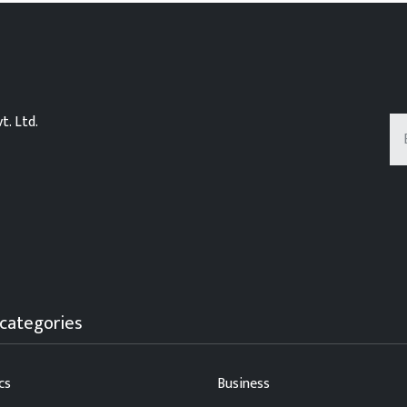
t. Ltd.
categories
cs
Business