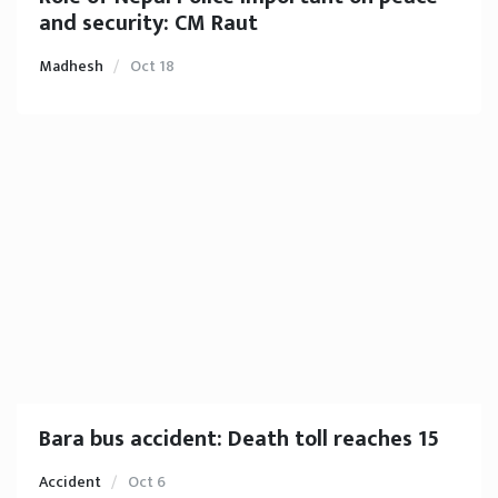
and security: CM Raut
Madhesh
Oct 18
Bara bus accident: Death toll reaches 15
Accident
Oct 6