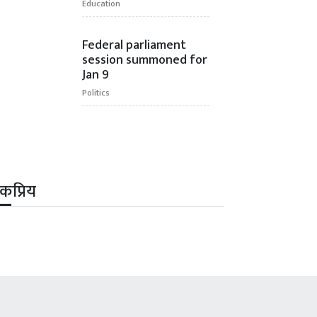
Education
Federal parliament
session summoned for
Jan 9
Politics
कप्रिय