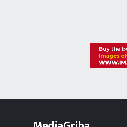
MediaGriha