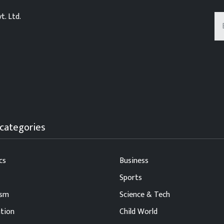
t. Ltd.
categories
cs
Business
Sports
ism
Science & Tech
tion
Child World