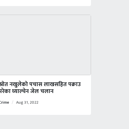
स्रोत नखुलेको पचास लाखसहित पक्राउ
परेका घ्याल्चेन जेल चलान
Crime
Aug 31, 2022