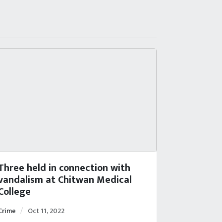
Three held in connection with
vandalism at Chitwan Medical
College
Crime
Oct 11, 2022