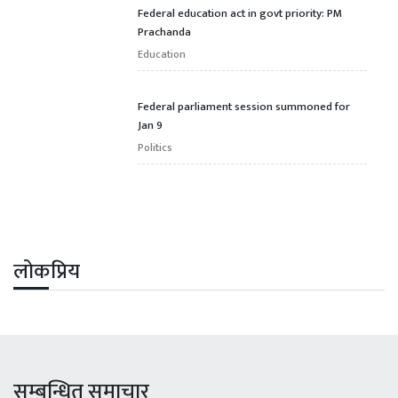
Federal education act in govt priority: PM
Prachanda
Education
Federal parliament session summoned for
Jan 9
Politics
लोकप्रिय
सम्बन्धित समाचार