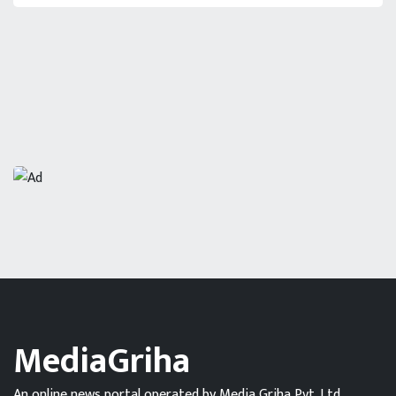
MediaGriha
An online news portal operated by Media Griha Pvt. Ltd.