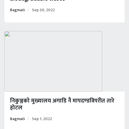
Bagmati
Sep 30, 2022
निकुञ्जको मुख्यालय अगाडि नै मापदण्डविपरीत तारे
होटल
Bagmati
Sep 1, 2022